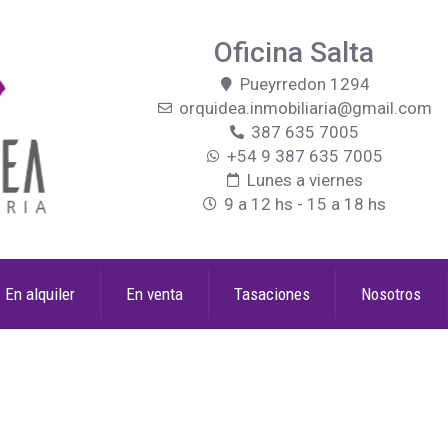
Oficina Salta
Pueyrredon 1294
orquidea.inmobiliaria@gmail.com
387 635 7005
+54 9 387 635 7005
Lunes a viernes
9 a 12 hs - 15 a 18 hs
En alquiler
En venta
Tasaciones
Nosotros