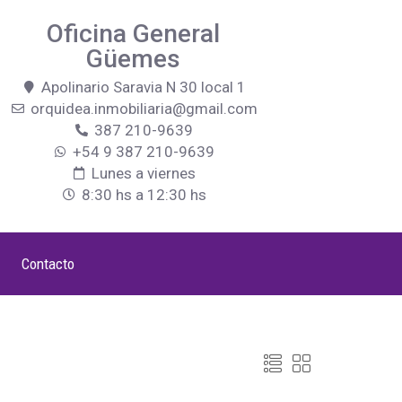
Oficina General
Güemes
Apolinario Saravia N 30 local 1
orquidea.inmobiliaria@gmail.com
387 210-9639
+54 9 387 210-9639
Lunes a viernes
8:30 hs a 12:30 hs
Contacto