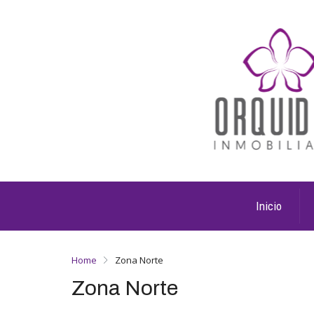
Inicio
Home
Zona Norte
Zona Norte