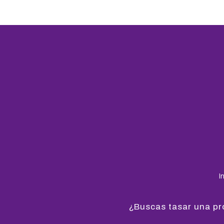
In
¿Buscas tasar una p