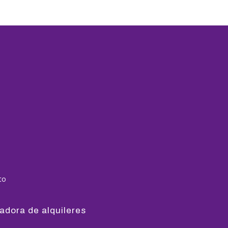
to
adora de alquileres