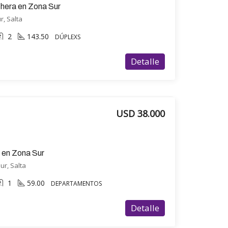
ochera en Zona Sur
r, Salta
2
143.50
DÚPLEXS
Detalle
USD 38.000
 en Zona Sur
Sur, Salta
1
59.00
DEPARTAMENTOS
Detalle