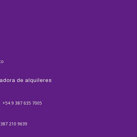
to
adora de alquileres
+54 9 387 635 7005
387 210 9639