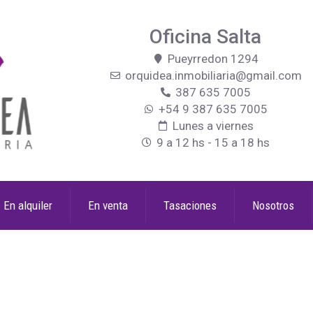
Oficina Salta
Pueyrredon 1294
orquidea.inmobiliaria@gmail.com
387 635 7005
+54 9 387 635 7005
Lunes a viernes
9 a 12 hs - 15 a 18 hs
En alquiler
En venta
Tasaciones
Nosotros