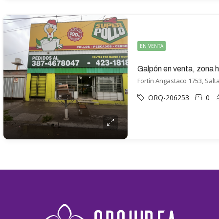
EN VENTA
Galpón en venta, zona 
Fortín Angastaco 1753, Salta
ORQ-206253
0