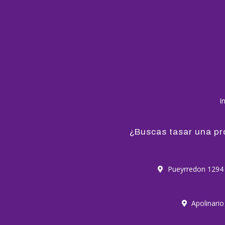
In
¿Buscas tasar una p
Pueyrredon 1294
Apolinario