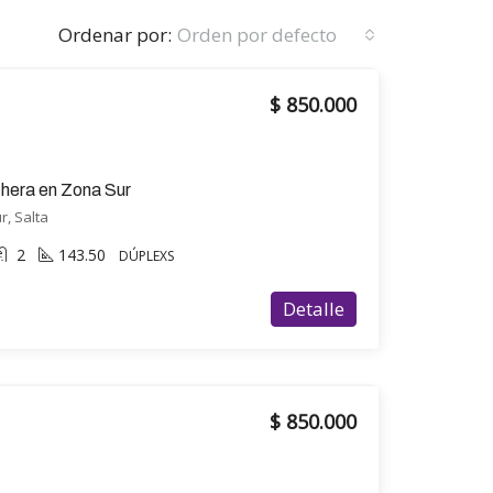
Ordenar por:
Orden por defecto
$ 850.000
ochera en Zona Sur
r, Salta
2
143.50
DÚPLEXS
Detalle
$ 850.000