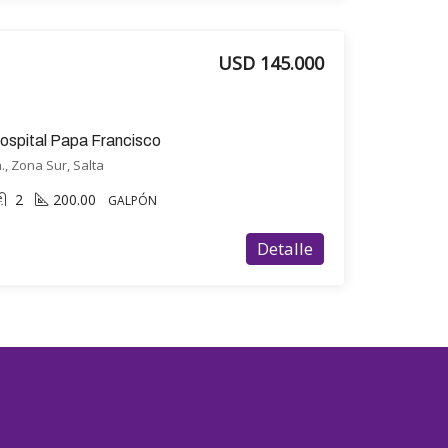
USD 145.000
hospital Papa Francisco
., Zona Sur, Salta
2
200.00
GALPÓN
Detalle