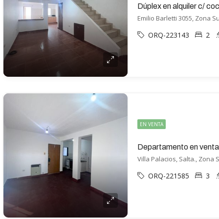
Dúplex en alquiler c/ c
Emilio Barletti 3055, Zona Su
ORQ-223143
2
EN VENTA
Departamento en venta
Villa Palacios, Salta., Zona 
ORQ-221585
3