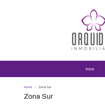
Inicio
Home
Zona Sur
Zona Sur