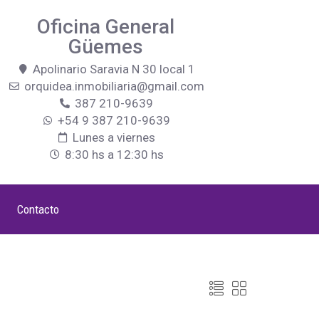
Oficina General
Güemes
Apolinario Saravia N 30 local 1
orquidea.inmobiliaria@gmail.com
387 210-9639
+54 9 387 210-9639
Lunes a viernes
8:30 hs a 12:30 hs
Contacto