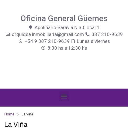
Oficina General Güemes
Apolinario Saravia N 30 local 1
orquidea.inmobiliaria@gmail.com
387 210-9639
+54 9 387 210-9639
Lunes a viernes
8:30 hs a 12:30 hs
Home
La Viña
La Viña