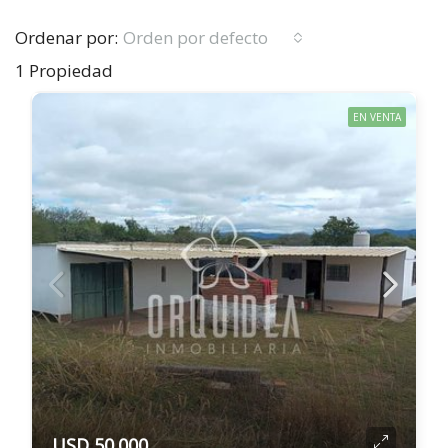
Ordenar por:
Orden por defecto
1 Propiedad
EN VENTA
USD 50.000