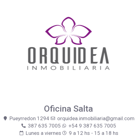
Oficina Salta
Pueyrredon 1294
orquidea.inmobiliaria@gmail.com
387 635 7005
+54 9 387 635 7005
Lunes a viernes
9 a 12 hs - 15 a 18 hs