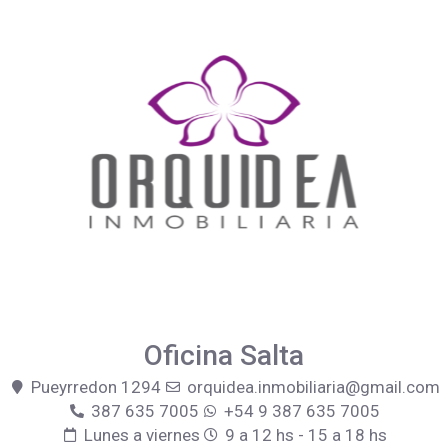
Oficina Salta
Pueyrredon 1294
orquidea.inmobiliaria@gmail.com
387 635 7005
+54 9 387 635 7005
Lunes a viernes
9 a 12 hs - 15 a 18 hs