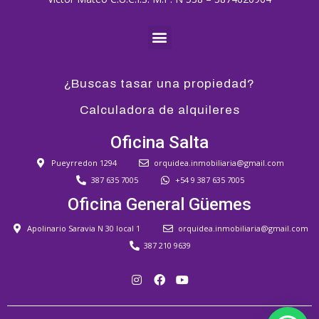
¿Buscas tasar una propiedad?
Calculadora de alquileres
Oficina Salta
Pueyrredon 1294
orquidea.inmobiliaria@gmail.com
387 635 7005
+54 9 387 635 7005
Oficina General Güemes
Apolinario Saravia N 30 local 1
orquidea.inmobiliaria@gmail.com
387 210 9639