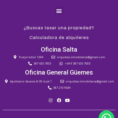
¿Buscas tasar una propiedad?
Calculadora de alquileres
Oficina Salta
Pueyrredon 1294
orquidea.inmobiliaria@gmail.com
387 635 7005
+54 9 387 635 7005
Oficina General Güemes
Apolinario Saravia N 30 local 1
orquidea.inmobiliaria@gmail.com
387 210 9639