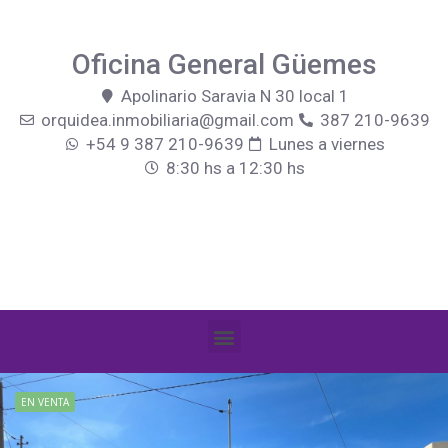
Oficina General Güemes
Apolinario Saravia N 30 local 1
orquidea.inmobiliaria@gmail.com
387 210-9639
+54 9 387 210-9639
Lunes a viernes
8:30 hs a 12:30 hs
EN VENTA