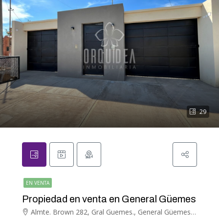
29
EN VENTA
Propiedad en venta en General Güemes
Almte. Brown 282, Gral Guemes., General Güemes, General Güemes