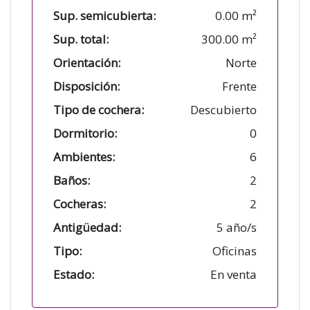
Sup. semicubierta:
0.00 m²
Sup. total:
300.00 m²
Orientación:
Norte
Disposición:
Frente
Tipo de cochera:
Descubierto
Dormitorio:
0
Ambientes:
6
Baños:
2
Cocheras:
2
Antigüedad:
5 año/s
Tipo:
Oficinas
Estado:
En venta