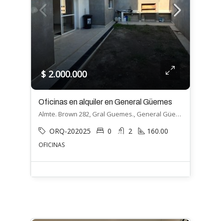
$ 2.000.000
Oficinas en alquiler en General Güemes
Almte. Brown 282, Gral Guemes., General Güemes, General Güemes
ORQ-202025
0
2
160.00
OFICINAS