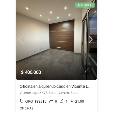
EN ALQUILER
$ 400.000
Oficina en alquiler ubicado en Vicente Lopez 447
Vicente Lopez 477, Salta., Centro, Salta
ORQ-188316
0
1
21.00
OFICINAS