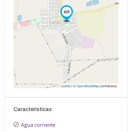
Leaflet
| ©
OpenStreetMap
contributors
Características
Agua corriente