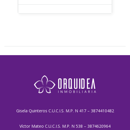
Gisela Quinteros C.U.C.I.S. M.P. N 417 – 3874410482
Víctor Mateo C.U.C.I.S. M.P. N 538 – 3874620964