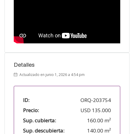
Detalles
Actualizado en junio 1, 2026 a 4:54 pm
ID:
ORQ-203754
Precio:
USD 135.000
Sup. cubierta:
160.00 m²
Sup. descubierta:
140.00 m²