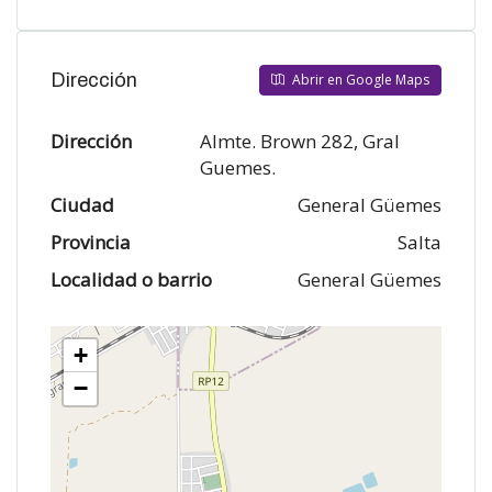
Dirección
Abrir en Google Maps
Dirección
Almte. Brown 282, Gral
Guemes.
Ciudad
General Güemes
Provincia
Salta
Localidad o barrio
General Güemes
+
−