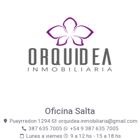
Oficina Salta
Pueyrredon 1294
orquidea.inmobiliaria@gmail.com
387 635 7005
+54 9 387 635 7005
Lunes a viernes
9 a 12 hs - 15 a 18 hs