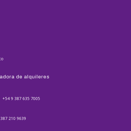
to
adora de alquileres
+54 9 387 635 7005
387 210 9639