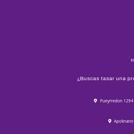
In
¿Buscas tasar una p
Pueyrredon 1294
Apolinario