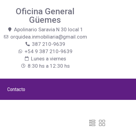
Oficina General
Güemes
Apolinario Saravia N 30 local 1
orquidea.inmobiliaria@gmail.com
387 210-9639
+54 9 387 210-9639
Lunes a viernes
8:30 hs a 12:30 hs
Contacto