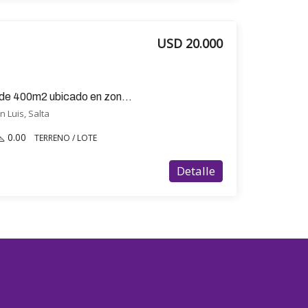
USD 20.000
Terreno / Lote en venta de 400m2 ubicado en zona San Luis
n Luis, Salta
0.00
TERRENO / LOTE
Detalle