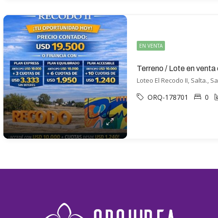
EN VENTA
Loteo El Recodo II, Salta., Sa
ORQ-178701
0