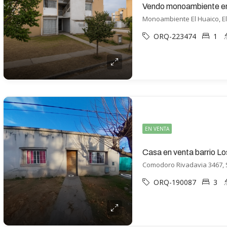
Vendo monoambiente en
Monoambiente El Huaico, El
ORQ-223474
1
EN VENTA
Comodoro Rivadavia 3467, Sa
ORQ-190087
3