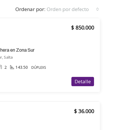
Ordenar por:
Orden por defecto
$ 850.000
ochera en Zona Sur
r, Salta
2
143.50
DÚPLEXS
Detalle
$ 36.000