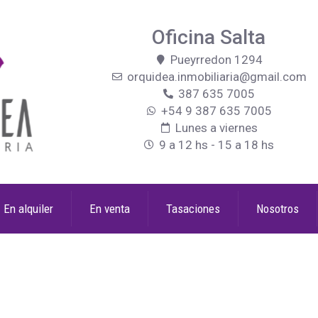
Oficina Salta
Pueyrredon 1294
orquidea.inmobiliaria@gmail.com
387 635 7005
+54 9 387 635 7005
Lunes a viernes
9 a 12 hs - 15 a 18 hs
En alquiler
En venta
Tasaciones
Nosotros