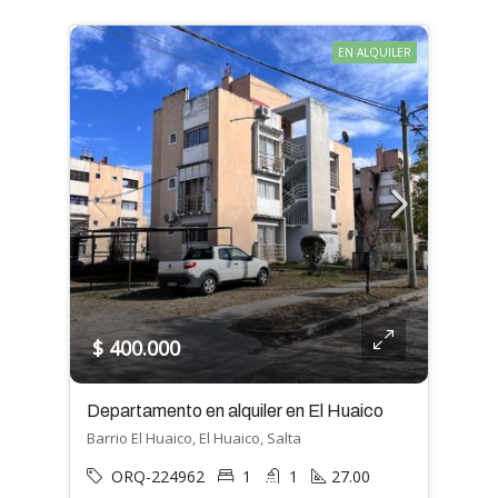
EN ALQUILER
$ 400.000
Departamento en alquiler en El Huaico
Barrio El Huaico, El Huaico, Salta
ORQ-224962
1
1
27.00