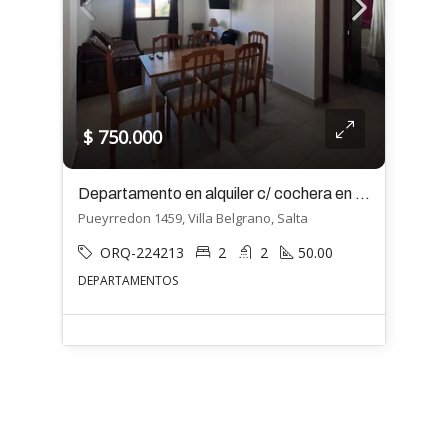
$ 750.000
Departamento en alquiler c/ cochera en Villa Belgrano
Pueyrredon 1459, Villa Belgrano, Salta
ORQ-224213
2
2
50.00
DEPARTAMENTOS