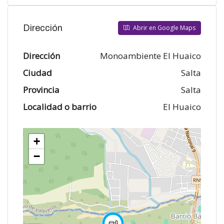
Dirección
Abrir en Google Maps
Dirección
Monoambiente El Huaico
Ciudad
Salta
Provincia
Salta
Localidad o barrio
El Huaico
+
−