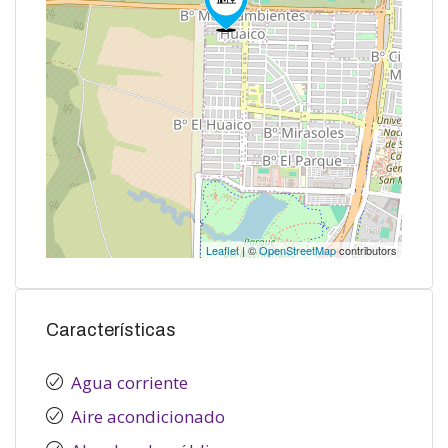
Leaflet
| ©
OpenStreetMap
contributors
Características
Agua corriente
Aire acondicionado