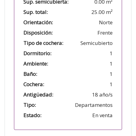
Sup. semicubierta:
0.00 m²
Sup. total:
25.00 m²
Orientación:
Norte
Disposición:
Frente
Tipo de cochera:
Semicubierto
Dormitorio:
1
Ambiente:
1
Baño:
1
Cochera:
1
Antigüedad:
18 año/s
Tipo:
Departamentos
Estado:
En venta