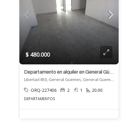
$ 480.000
Departamento en alquiler en General Güemes
Libertad 850, General Güemes, General Güemes
ORQ-227406
2
1
20.00
DEPARTAMENTOS