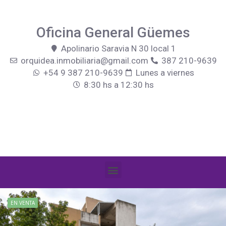
Oficina General Güemes
Apolinario Saravia N 30 local 1
orquidea.inmobiliaria@gmail.com
387 210-9639
+54 9 387 210-9639
Lunes a viernes
8:30 hs a 12:30 hs
EN VENTA