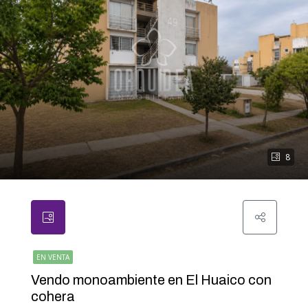
8
EN VENTA
Vendo monoambiente en El Huaico con
cohera