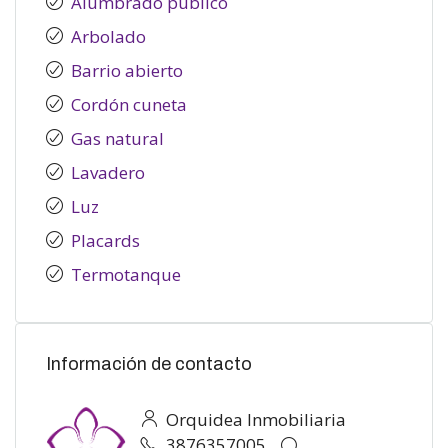
Alumbrado público
Arbolado
Barrio abierto
Cordón cuneta
Gas natural
Lavadero
Luz
Placards
Termotanque
Información de contacto
Orquidea Inmobiliaria
3876357005