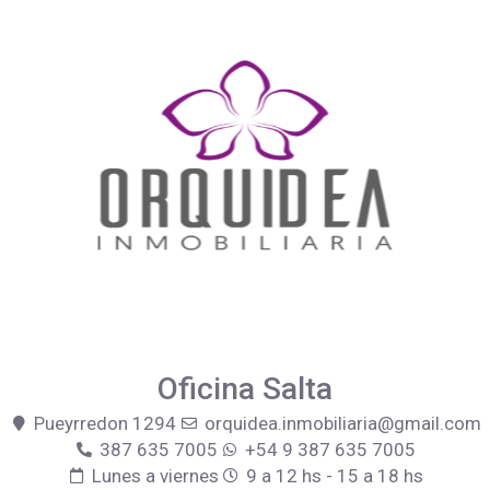
Oficina Salta
Pueyrredon 1294
orquidea.inmobiliaria@gmail.com
387 635 7005
+54 9 387 635 7005
Lunes a viernes
9 a 12 hs - 15 a 18 hs