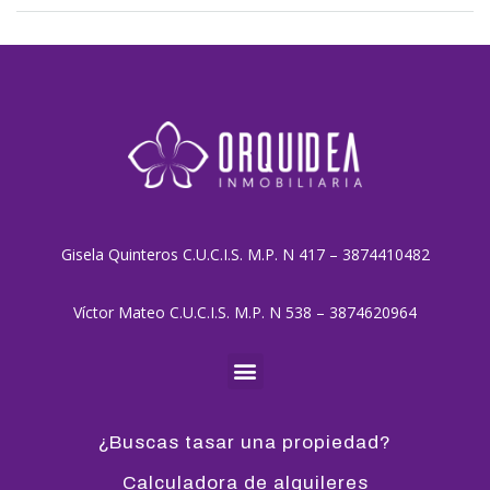
Gisela Quinteros C.U.C.I.S. M.P. N 417 – 3874410482
Víctor Mateo C.U.C.I.S. M.P. N 538 – 3874620964
¿Buscas tasar una propiedad?
Calculadora de alquileres