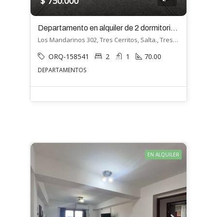
$ 750.000
Departamento en alquiler de 2 dormitorios en Tres Cerritos
Los Mandarinos 302, Tres Cerritos, Salta., Tres Cerritos, Salta
ORQ-158541
2
1
70.00
DEPARTAMENTOS
EN ALQUILER