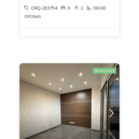
ORQ-203754
0
2
160.00
OFICINAS
EN ALQUILER