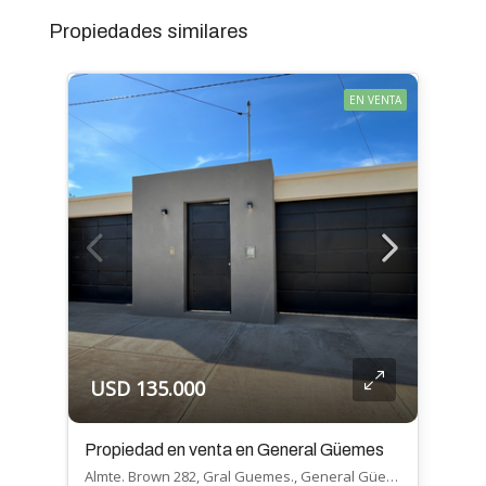
Propiedades similares
EN VENTA
USD 135.000
Propiedad en venta en General Güemes
Almte. Brown 282, Gral Guemes., General Güemes, General Güemes