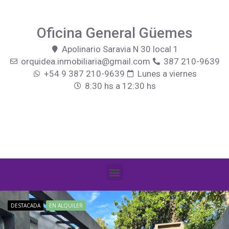
Oficina General Güemes
Apolinario Saravia N 30 local 1
orquidea.inmobiliaria@gmail.com
387 210-9639
+54 9 387 210-9639
Lunes a viernes
8:30 hs a 12:30 hs
DESTACADA
EN ALQUILER