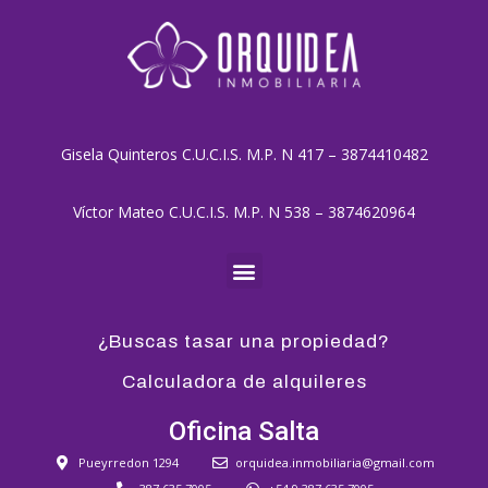
Gisela Quinteros C.U.C.I.S. M.P. N 417 – 3874410482
Víctor Mateo C.U.C.I.S. M.P. N 538 – 3874620964
¿Buscas tasar una propiedad?
Calculadora de alquileres
Oficina Salta
Pueyrredon 1294
orquidea.inmobiliaria@gmail.com