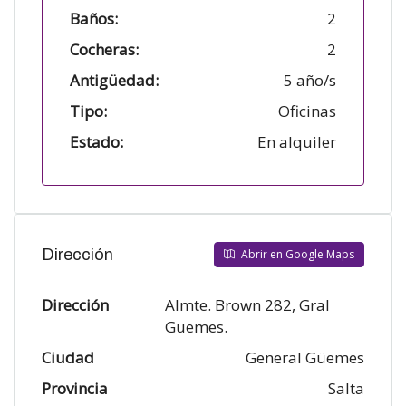
Baños:
2
Cocheras:
2
Antigüedad:
5 año/s
Tipo:
Oficinas
Estado:
En alquiler
Dirección
Abrir en Google Maps
Dirección
Almte. Brown 282, Gral
Guemes.
Ciudad
General Güemes
Provincia
Salta