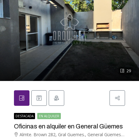
29
DESTACADA
EN ALQUILER
Oficinas en alquiler en General Güemes
Almte. Brown 282, Gral Guemes., General Güemes, General Güemes