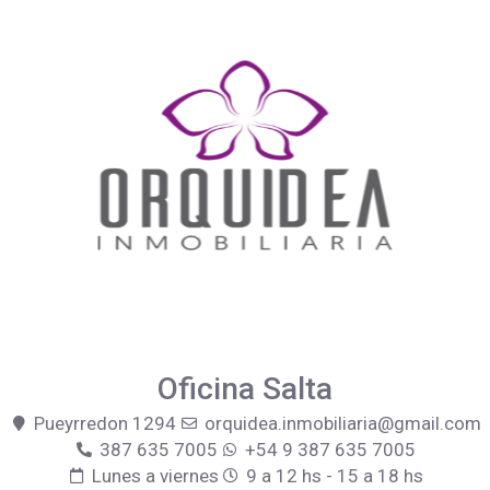
Oficina Salta
Pueyrredon 1294
orquidea.inmobiliaria@gmail.com
387 635 7005
+54 9 387 635 7005
Lunes a viernes
9 a 12 hs - 15 a 18 hs