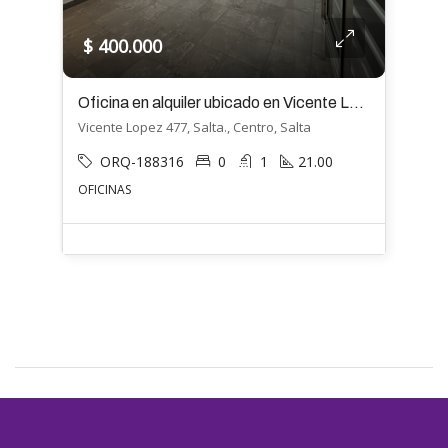
$ 400.000
Oficina en alquiler ubicado en Vicente Lopez 447
Vicente Lopez 477, Salta., Centro, Salta
ORQ-188316
0
1
21.00
OFICINAS