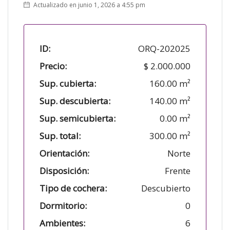
Actualizado en junio 1, 2026 a 4:55 pm
ID:
ORQ-202025
Precio:
$ 2.000.000
Sup. cubierta:
160.00 m²
Sup. descubierta:
140.00 m²
Sup. semicubierta:
0.00 m²
Sup. total:
300.00 m²
Orientación:
Norte
Disposición:
Frente
Tipo de cochera:
Descubierto
Dormitorio:
0
Ambientes:
6