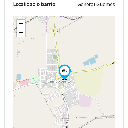
Localidad o barrio
General Güemes
+
−