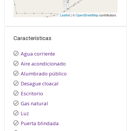
Leaflet
| ©
OpenStreetMap
contributors
Características
Agua corriente
Aire acondicionado
Alumbrado público
Desague cloacal
Escritorio
Gas natural
Luz
Puerta blindada